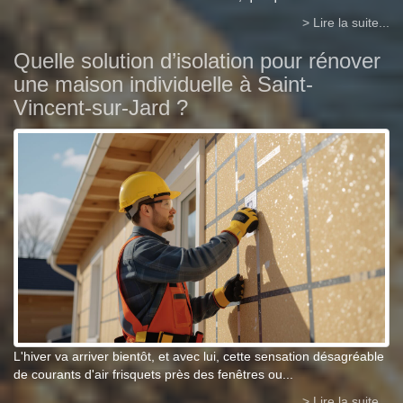
> Lire la suite...
Quelle solution d’isolation pour rénover
une maison individuelle à Saint-
Vincent-sur-Jard ?
L'hiver va arriver bientôt, et avec lui, cette sensation désagréable
de courants d'air frisquets près des fenêtres ou...
> Lire la suite...