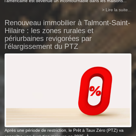
l’américaine est devenue un incontournable dans les maisons...
> Lire la suite...
Renouveau immobilier à Talmont-Saint-
Hilaire : les zones rurales et
périurbaines revigorées par
l'élargissement du PTZ
Après une période de restriction, le Prêt à Taux Zéro (PTZ) va