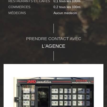
RESTAURANTS ET CAFÉS
0,1 tous les 100m
COMMERCES
0,2 tous les 100m
MÉDECINS
Aucun médecin
PRENDRE CONTACT AVEC
L'AGENCE