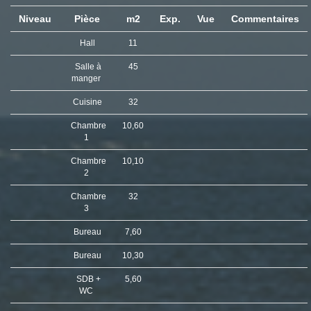
Niveau
Pièce
m2
Exp.
Vue
Commentaires
Hall
11
Salle à
45
manger
Cuisine
32
Chambre
10,60
1
Chambre
10,10
2
Chambre
32
3
Bureau
7,60
Bureau
10,30
SDB +
5,60
WC