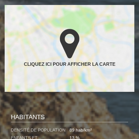
HABITANTS
DENSITÉ DE POPULATION
89 hab/km²
ENFANTS ET
13 %