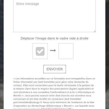
Déplacer l'image dans le cadre vide à droite
ENVOYER
« Les informations recueillies sur ce formulaire sont enregistrées dans un
fichier informatisé par Jard Immobilier pour gérer votre demande de
contact. Elles sont conservées pour la durée nécessaire à la gestion de
la relation client dans le respect des prescriptions légales applicables et
sont destinées à nos conseillers Conformément à la loi « informatique et
libertés », vous pouvez exercer votre droit d'accès aux données vous
concernant et les faire rectifier en contactant Jard Immobilier
jard.immobilier@orange.fr. Nous vous informons de l'existence de la liste
d'opposition au démarchage téléphonique « Bloctel », sur laquelle vous