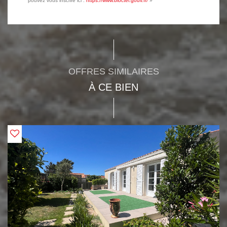
pouvez vous inscrire ici :
https://www.bloctel.gouv.fr/
»
OFFRES SIMILAIRES
À CE BIEN