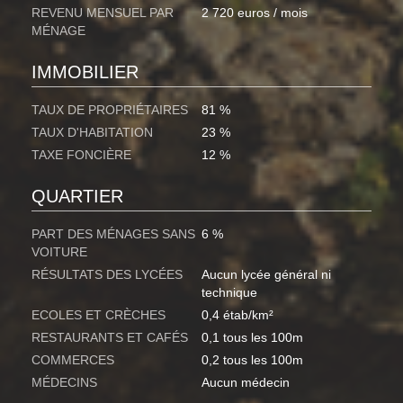
REVENU MENSUEL PAR
2 720 euros / mois
MÉNAGE
IMMOBILIER
TAUX DE PROPRIÉTAIRES
81 %
TAUX D'HABITATION
23 %
TAXE FONCIÈRE
12 %
QUARTIER
PART DES MÉNAGES SANS
6 %
VOITURE
RÉSULTATS DES LYCÉES
Aucun lycée général ni
technique
ECOLES ET CRÈCHES
0,4 étab/km²
RESTAURANTS ET CAFÉS
0,1 tous les 100m
COMMERCES
0,2 tous les 100m
MÉDECINS
Aucun médecin