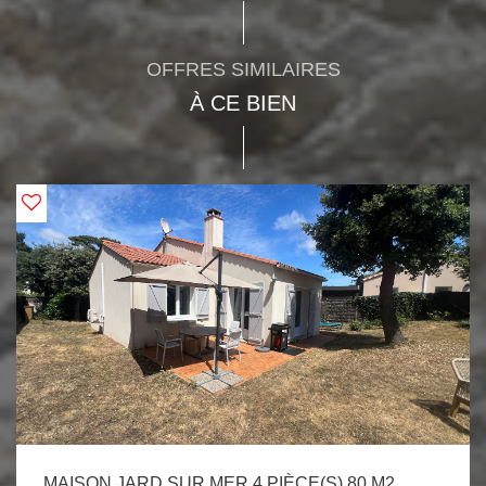
OFFRES SIMILAIRES
À CE BIEN
MAISON JARD SUR MER 4 PIÈCE(S) 80 M2