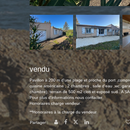
vendu
Pavillon à 200 m d'une plage et proche du port ,compr
cuisine américaine , 2 chambres , salle d'eau ,wc, gara
chambre), terrain de 500 m2 clos et exposé sud . A SAI
Pour plus d'informations nous contacter.
Honoraires charge vendeur.
**
Honoraires à la charge du vendeur
Partager :