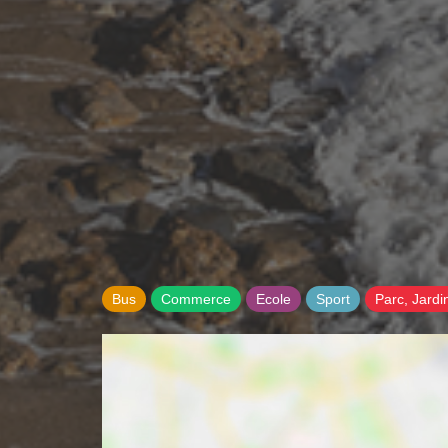
Bus
Commerce
Ecole
Sport
Parc, Jardi