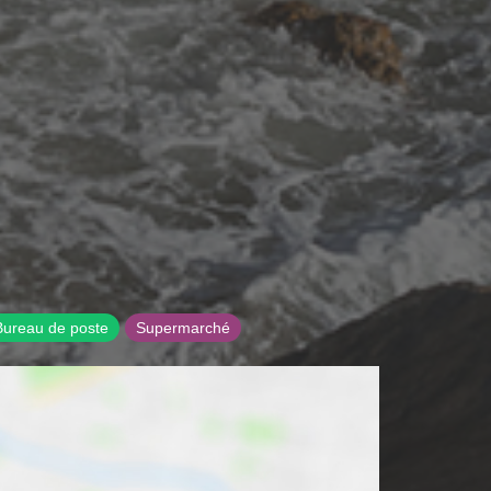
Bureau de poste
Supermarché