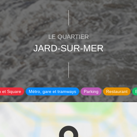
LE QUARTIER
JARD-SUR-MER
n et Square
Métro, gare et tramways
Parking
Restaurant