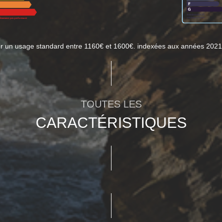
ur un usage standard entre 1160€ et 1600€. indexées aux années 202
TOUTES LES
CARACTÉRISTIQUES