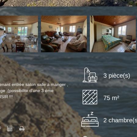
3 pièce(s)
enant entrée salon salle à manger ,
ge ,(possibilité d'une 3 ème
SIR !!!
75 m²
2 chambre(s