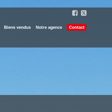
Biens vendus
Notre agence
Contact