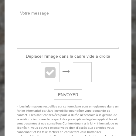
Déplacer l'image dans le cadre vide à droite
ENVOYER
« Les informations recueillies sur ce formulaire sont enregistrées dans un
fichier informatisé par Jard Immobilier pour gérer votre demande de
contact. Elles sont conservées pour la durée nécessaire à la gestion de
la relation client dans le respect des prescriptions légales applicables et
sont destinées à nos conseillers Conformément à la loi « informatique et
libertés », vous pouvez exercer votre droit d'accès aux données vous
concernant et les faire rectifier en contactant Jard Immobilier