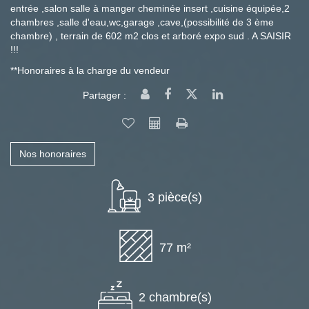
entrée ,salon salle à manger cheminée insert ,cuisine équipée,2
chambres ,salle d'eau,wc,garage ,cave,(possibilité de 3 ème
chambre) , terrain de 602 m2 clos et arboré expo sud . A SAISIR
!!!
**
Honoraires à la charge du vendeur
Partager :
Nos honoraires
3 pièce(s)
77 m²
2 chambre(s)