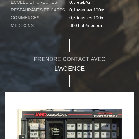
ECOLES ET CRÈCHES
0,5 étab/km²
RESTAURANTS ET CAFÉS
0,1 tous les 100m
COMMERCES
0,5 tous les 100m
MÉDECINS
880 hab/médecin
PRENDRE CONTACT AVEC
L'AGENCE