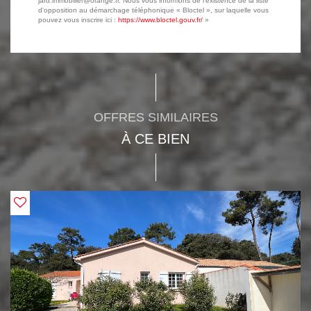
jard.immobilier@orange.fr. Nous vous informons de l'existence de la liste
d'opposition au démarchage téléphonique « Bloctel », sur laquelle vous
pouvez vous inscrire ici :
https://www.bloctel.gouv.fr/
»
OFFRES SIMILAIRES
À CE BIEN