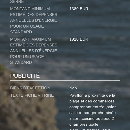
SERRE
MONTANT MINIMUM
1380 EUR
ESTIMÉ DES DÉPENSES
ANNUELLES D'ÉNERGIE
POUR UN USAGE
STANDARD
MONTANT MAXIMUM
1920 EUR
ESTIMÉ DES DÉPENSES
ANNUELLES D'ÉNERGIE
POUR UN USAGE
STANDARD
PUBLICITÉ
BIENS D'EXCEPTION
Non
TEXTE FICHE VITRINE
Pavillon à proximité de la
plage et des commerces
comprenant entrée ,salon
salle à manger cheminée
insert ,cuisine équipée,2
chambres ,salle