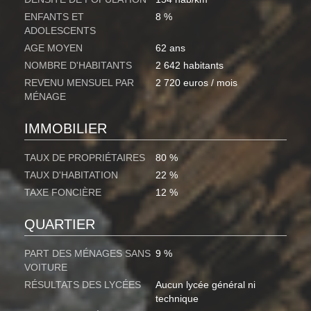
ENFANTS ET
8 %
ADOLESCENTS
AGE MOYEN
62 ans
NOMBRE D'HABITANTS
2 642 habitants
REVENU MENSUEL PAR
2 720 euros / mois
MÉNAGE
IMMOBILIER
TAUX DE PROPRIÉTAIRES
80 %
TAUX D'HABITATION
22 %
TAXE FONCIÈRE
12 %
QUARTIER
PART DES MÉNAGES SANS
9 %
VOITURE
RÉSULTATS DES LYCÉES
Aucun lycée général ni
technique