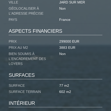
VILLE
JARD SUR MER
GÉOLOCALISER À
Non
L'ADRESSE PRÉCISE
PAYS
France
ASPECTS FINANCIERS
PRIX
299000 EUR
PRIX AU M2
3883 EUR
BIEN SOUMIS À
Non
L'ENCADREMENT DES
LOYERS
SURFACES
SURFACE
77 m2
SURFACE TERRAIN
602 m2
INTÉRIEUR