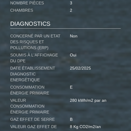
NOMBRE PIÈCES
3
CHAMBRES
2
DIAGNOSTICS
CONCERNÉ PAR UN ETAT
Non
DES RISQUES ET
POLLUTIONS (ERP)
SOUMIS À L'AFFICHAGE
Oui
DU DPE
DATE ÉTABLISSEMENT
25/02/2025
DIAGNOSTIC
ENERGÉTIQUE
CONSOMMATION
E
ÉNERGIE PRIMAIRE
VALEUR
280 kWh/m2 par an
CONSOMMATION
ÉNERGIE PRIMAIRE
GAZ EFFET DE SERRE
B
VALEUR GAZ EFFET DE
8 Kg CO2/m2/an