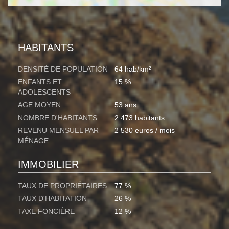
HABITANTS
DENSITÉ DE POPULATION
64 hab/km²
ENFANTS ET
15 %
ADOLESCENTS
AGE MOYEN
53 ans
NOMBRE D'HABITANTS
2 473 habitants
REVENU MENSUEL PAR
2 530 euros / mois
MÉNAGE
IMMOBILIER
TAUX DE PROPRIÉTAIRES
77 %
TAUX D'HABITATION
26 %
TAXE FONCIÈRE
12 %