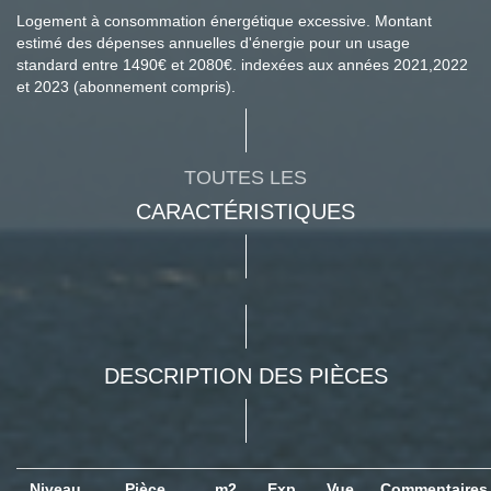
Logement à consommation énergétique excessive. Montant
estimé des dépenses annuelles d'énergie pour un usage
standard entre 1490€ et 2080€. indexées aux années 2021,2022
et 2023 (abonnement compris).
TOUTES LES
CARACTÉRISTIQUES
DESCRIPTION DES PIÈCES
Niveau
Pièce
m2
Exp.
Vue
Commentaire