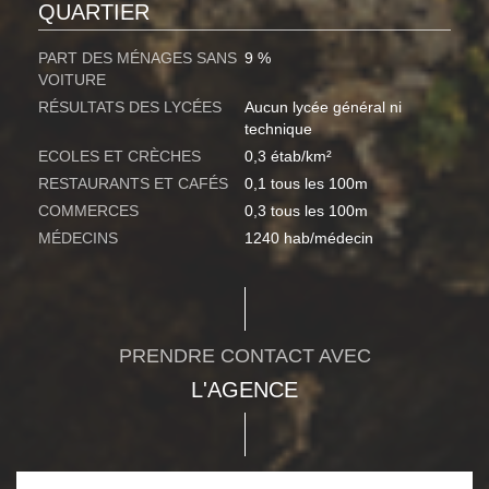
QUARTIER
PART DES MÉNAGES SANS
9 %
VOITURE
RÉSULTATS DES LYCÉES
Aucun lycée général ni
technique
ECOLES ET CRÈCHES
0,3 étab/km²
RESTAURANTS ET CAFÉS
0,1 tous les 100m
COMMERCES
0,3 tous les 100m
MÉDECINS
1240 hab/médecin
PRENDRE CONTACT AVEC
L'AGENCE