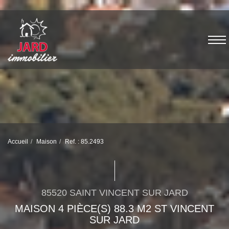
Accueil
Maison
Ref. : 85.2493
85520 SAINT VINCENT SUR JARD
MAISON 4 PIÈCE(S) 88.3 M2 ST VINCENT
SUR JARD