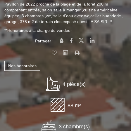
Pavillon de 2022 proche de la plage et de la forêt 200 m
comprenant entrée, salon salle à manger ,cuisine américaine
équipée, 3 chambres ,wc, salle d'eau avec wc,cellier buanderie ,
garage, 375 m2 de terrain clos exposé ouest . A SAISIR !!!
**
Honoraires à la charge du vendeur
Partager :
Nos honoraires
4 pièce(s)
88 m²
3 chambre(s)