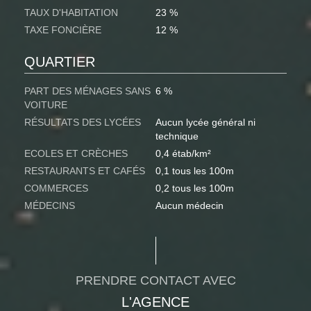
TAUX D'HABITATION
23 %
TAXE FONCIÈRE
12 %
QUARTIER
PART DES MÉNAGES SANS
6 %
VOITURE
RÉSULTATS DES LYCÉES
Aucun lycée général ni
technique
ECOLES ET CRÈCHES
0,4 étab/km²
RESTAURANTS ET CAFÉS
0,1 tous les 100m
COMMERCES
0,2 tous les 100m
MÉDECINS
Aucun médecin
PRENDRE CONTACT AVEC
L'AGENCE