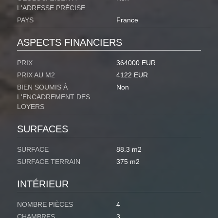
L'ADRESSE PRÉCISE
PAYS
France
ASPECTS FINANCIERS
PRIX
364000 EUR
PRIX AU M2
4122 EUR
BIEN SOUMIS À
Non
L'ENCADREMENT DES
LOYERS
SURFACES
SURFACE
88.3 m2
SURFACE TERRAIN
375 m2
INTÉRIEUR
NOMBRE PIÈCES
4
CHAMBRES
3