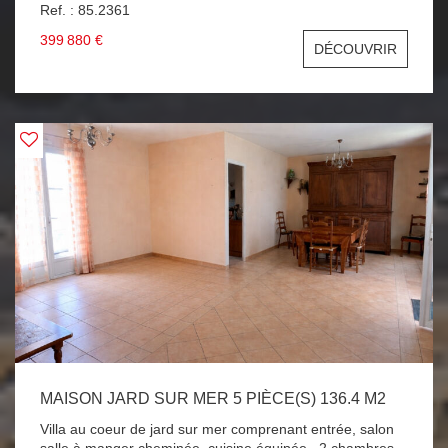
Ref. : 85.2361
399 880 €
DÉCOUVRIR
MAISON JARD SUR MER 5 PIÈCE(S) 136.4 M2
Villa au coeur de jard sur mer comprenant entrée, salon
salle à manger cheminée ,cuisine équipée , 2 chambres