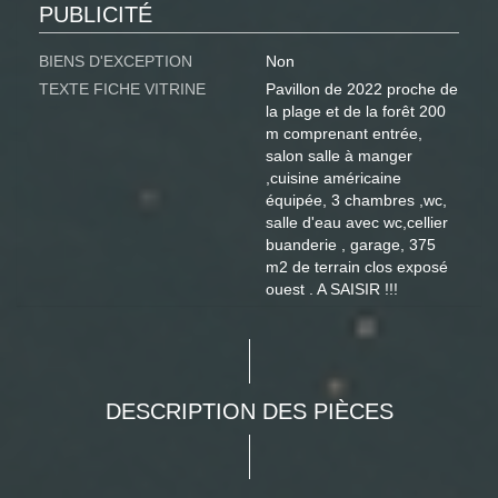
PUBLICITÉ
BIENS D'EXCEPTION
Non
TEXTE FICHE VITRINE
Pavillon de 2022 proche de
la plage et de la forêt 200
m comprenant entrée,
salon salle à manger
,cuisine américaine
équipée, 3 chambres ,wc,
salle d'eau avec wc,cellier
buanderie , garage, 375
m2 de terrain clos exposé
ouest . A SAISIR !!!
DESCRIPTION DES PIÈCES