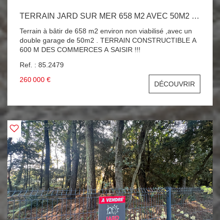
TERRAIN JARD SUR MER 658 M2 AVEC 50M2 DE GARAGE
Terrain à bâtir de 658 m2 environ non viabilisé ,avec un
double garage de 50m2 . TERRAIN CONSTRUCTIBLE A
600 M DES COMMERCES A SAISIR !!!
Ref. : 85.2479
260 000 €
DÉCOUVRIR