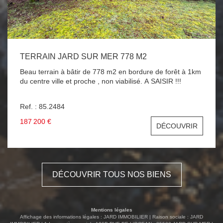
TERRAIN JARD SUR MER 778 M2
Beau terrain à bâtir de 778 m2 en bordure de forêt à 1km
du centre ville et proche , non viabilisé. A SAISIR !!!
Ref. : 85.2484
187 200 €
DÉCOUVRIR
DÉCOUVRIR TOUS NOS BIENS
Mentions légales
Affichage des informations légales : JARD IMMOBILIER | Raison sociale : JARD