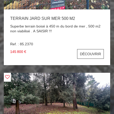
TERRAIN JARD SUR MER 500 M2
Superbe terrain boisé à 450 m du bord de mer , 500 m2
non viabilisé . A SAISIR !!!
Ref. : 85.2370
145 800 €
DÉCOUVRIR