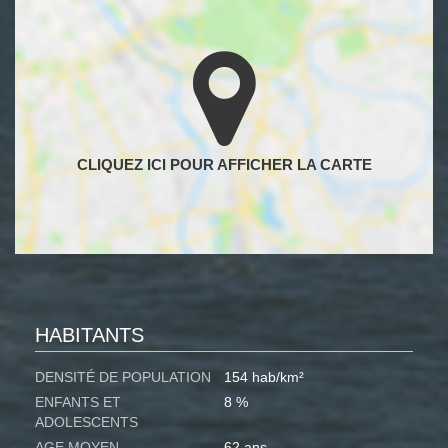
HABITANTS
DENSITÉ DE POPULATION
154 hab/km²
ENFANTS ET
8 %
ADOLESCENTS
AGE MOYEN
62 ans