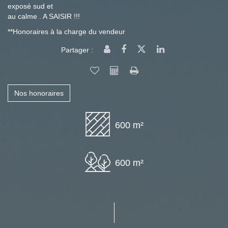
exposé sud et
au calme . A SAISIR !!!
**
Honoraires à la charge du vendeur
Partager :
Nos honoraires
600 m²
600 m²