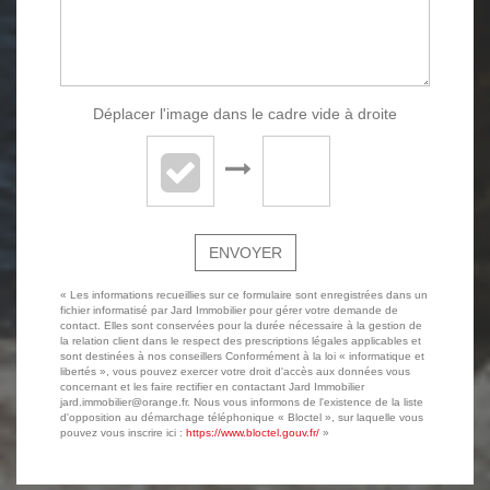
Déplacer l'image dans le cadre vide à droite
ENVOYER
« Les informations recueillies sur ce formulaire sont enregistrées dans un
fichier informatisé par Jard Immobilier pour gérer votre demande de
contact. Elles sont conservées pour la durée nécessaire à la gestion de
la relation client dans le respect des prescriptions légales applicables et
sont destinées à nos conseillers Conformément à la loi « informatique et
libertés », vous pouvez exercer votre droit d'accès aux données vous
concernant et les faire rectifier en contactant Jard Immobilier
jard.immobilier@orange.fr. Nous vous informons de l'existence de la liste
d'opposition au démarchage téléphonique « Bloctel », sur laquelle vous
pouvez vous inscrire ici :
https://www.bloctel.gouv.fr/
»