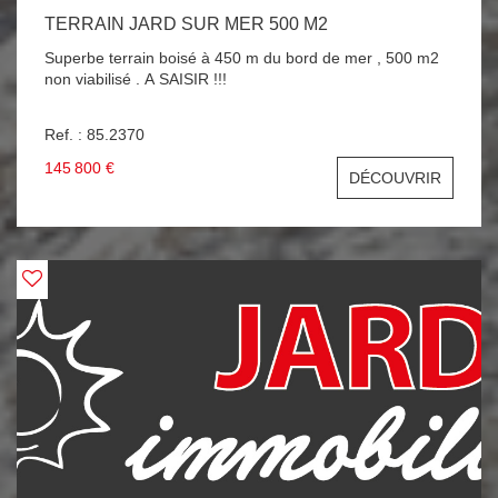
TERRAIN JARD SUR MER 500 M2
Superbe terrain boisé à 450 m du bord de mer , 500 m2
non viabilisé . A SAISIR !!!
Ref. : 85.2370
145 800 €
DÉCOUVRIR