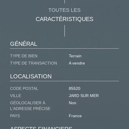
TOUTES LES
CARACTÉRISTIQUES
GÉNÉRAL
TYPE DE BIEN
Terrain
TYPE DE TRANSACTION
A vendre
LOCALISATION
CODE POSTAL
85520
VILLE
JARD SUR MER
GÉOLOCALISER À
Non
L'ADRESSE PRÉCISE
PAYS
France
ASPECTS FINANCIERS