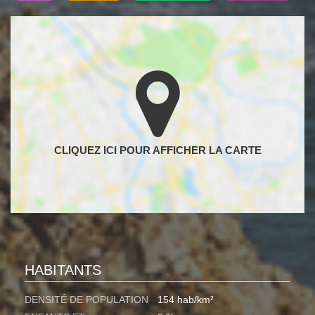
HABITANTS
DENSITÉ DE POPULATION
154 hab/km²