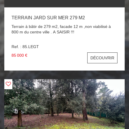
TERRAIN JARD SUR MER 279 M2
Terrain à bâtir de 279 m2, facade 12 m ,non viabilisé à
800 m du centre ville . A SAISIR !!!
Ref. : 85.LEGT
85 000 €
DÉCOUVRIR