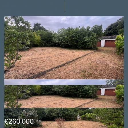
€260 000
**