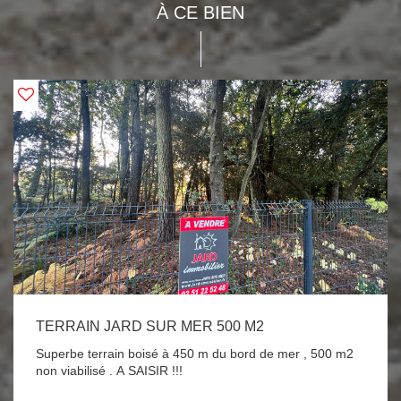
À CE BIEN
TERRAIN JARD SUR MER 500 M2
Superbe terrain boisé à 450 m du bord de mer , 500 m2
non viabilisé . A SAISIR !!!