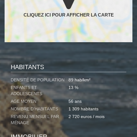
HABITANTS
DENSITÉ DE POPULATION
89 hab/km²
ENFANTS ET
13 %
ADOLESCENTS
AGE MOYEN
56 ans
NOMBRE D'HABITANTS
1 309 habitants
REVENU MENSUEL PAR
2 720 euros / mois
MÉNAGE
IMMOBILIER