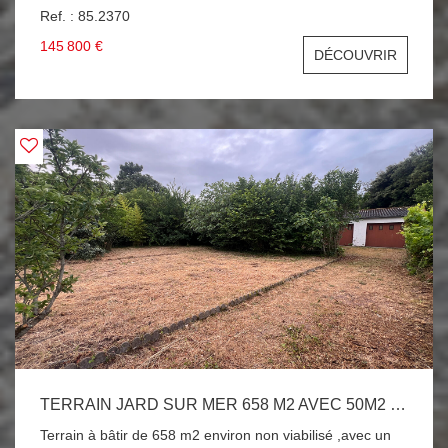
Ref. : 85.2370
145 800 €
DÉCOUVRIR
TERRAIN JARD SUR MER 658 M2 AVEC 50M2 DE GARAGE
Terrain à bâtir de 658 m2 environ non viabilisé ,avec un