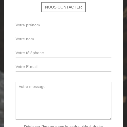
NOUS CONTACTER
Déplacer l'image dans le cadre vide à droite