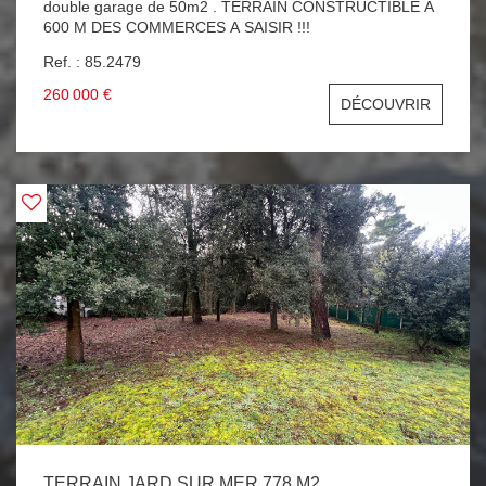
double garage de 50m2 . TERRAIN CONSTRUCTIBLE A
600 M DES COMMERCES A SAISIR !!!
Ref. : 85.2479
260 000 €
DÉCOUVRIR
TERRAIN JARD SUR MER 778 M2