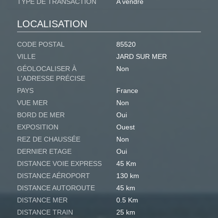
TYPE DE TRANSACTION
A vendre
LOCALISATION
CODE POSTAL
85520
VILLE
JARD SUR MER
GÉOLOCALISER À
Non
L'ADRESSE PRÉCISE
PAYS
France
VUE MER
Non
BORD DE MER
Oui
EXPOSITION
Ouest
REZ DE CHAUSSÉE
Non
DERNIER ETAGE
Oui
DISTANCE VOIE EXPRESS
45 Km
DISTANCE AÉROPORT
130 km
DISTANCE AUTOROUTE
45 km
DISTANCE MER
0.5 Km
DISTANCE TRAIN
25 km