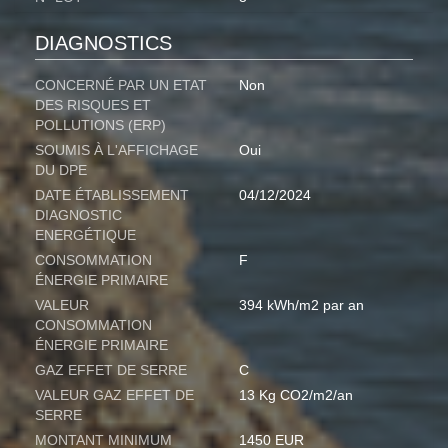
DIAGNOSTICS
CONCERNÉ PAR UN ETAT
Non
DES RISQUES ET
POLLUTIONS (ERP)
SOUMIS À L'AFFICHAGE
Oui
DU DPE
DATE ÉTABLISSEMENT
04/12/2024
DIAGNOSTIC
ENERGÉTIQUE
CONSOMMATION
F
ÉNERGIE PRIMAIRE
VALEUR
394 kWh/m2 par an
CONSOMMATION
ÉNERGIE PRIMAIRE
GAZ EFFET DE SERRE
C
VALEUR GAZ EFFET DE
13 Kg CO2/m2/an
SERRE
MONTANT MINIMUM
1450 EUR