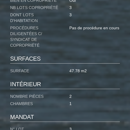
BIEN EN COPROPRIÉTÉ
Oui
NB LOTS COPROPRIÉTÉ
3
DONT LOTS
3
D'HABITATION
PROCÉDURES
Pas de procédure en cours
DILIGENTÉES C/
SYNDICAT DE
COPROPRIÉTÉ
SURFACES
SURFACE
47.78 m2
INTÉRIEUR
NOMBRE PIÈCES
2
CHAMBRES
1
MANDAT
N° LOT
3