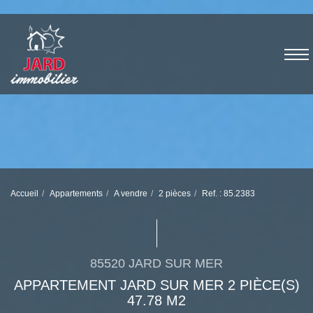
Accueil
Appartements
A vendre
2 pièces
Ref. : 85.2383
85520 JARD SUR MER
APPARTEMENT JARD SUR MER 2 PIÈCE(S)
47.78 M2