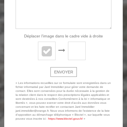
Déplacer l'image dans le cadre vide à droite
ENVOYER
« Les informations recueillies sur ce formulaire sont enregistrées dans un
fichier informatisé par Jard Immobilier pour gérer votre demande de
contact. Elles sont conservées pour la durée nécessaire à la gestion de
la relation client dans le respect des prescriptions légales applicables et
sont destinées à nos conseillers Conformément à la loi « informatique et
libertés », vous pouvez exercer votre droit d'accès aux données vous
concernant et les faire rectifier en contactant Jard Immobilier
jard.immobilier@orange.fr. Nous vous informons de l'existence de la liste
d'opposition au démarchage téléphonique « Bloctel », sur laquelle vous
pouvez vous inscrire ici :
https://www.bloctel.gouv.fr/
»