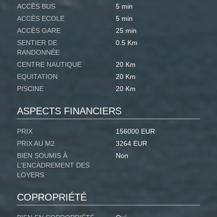
ACCÈS BUS
5 min
ACCÈS ECOLE
5 min
ACCÈS GARE
25 min
SENTIER DE
0.5 Km
RANDONNÉE
CENTRE NAUTIQUE
20 Km
EQUITATION
20 Km
PISCINE
20 Km
ASPECTS FINANCIERS
PRIX
156000 EUR
PRIX AU M2
3264 EUR
BIEN SOUMIS À
Non
L'ENCADREMENT DES
LOYERS
COPROPRIÉTÉ