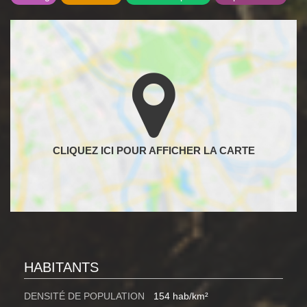
HABITANTS
DENSITÉ DE POPULATION
154 hab/km²