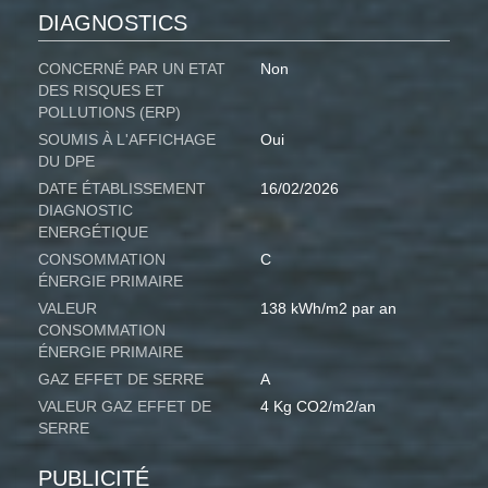
DIAGNOSTICS
CONCERNÉ PAR UN ETAT
Non
DES RISQUES ET
POLLUTIONS (ERP)
SOUMIS À L'AFFICHAGE
Oui
DU DPE
DATE ÉTABLISSEMENT
16/02/2026
DIAGNOSTIC
ENERGÉTIQUE
CONSOMMATION
C
ÉNERGIE PRIMAIRE
VALEUR
138 kWh/m2 par an
CONSOMMATION
ÉNERGIE PRIMAIRE
GAZ EFFET DE SERRE
A
VALEUR GAZ EFFET DE
4 Kg CO2/m2/an
SERRE
PUBLICITÉ