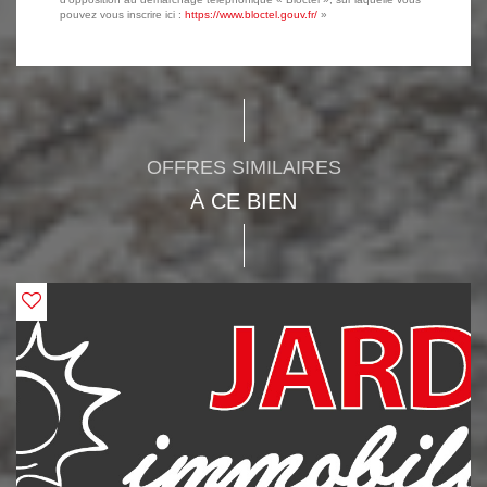
pouvez vous inscrire ici :
https://www.bloctel.gouv.fr/
»
OFFRES SIMILAIRES
À CE BIEN