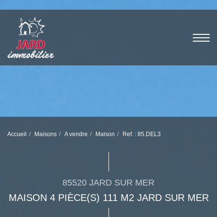
Accueil
Maisons
A vendre
Maison
Ref. : 85.DEL3
85520 JARD SUR MER
MAISON 4 PIÈCE(S) 111 M2 JARD SUR MER