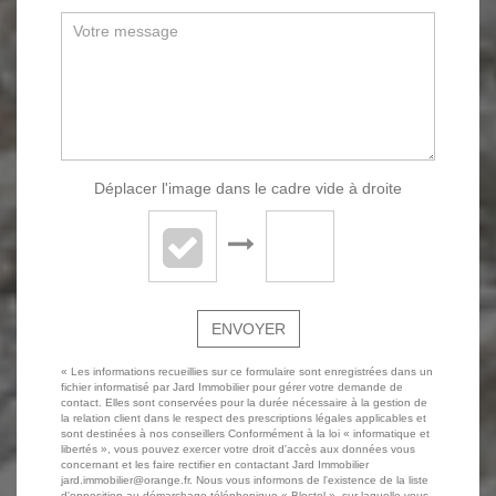
Déplacer l'image dans le cadre vide à droite
ENVOYER
« Les informations recueillies sur ce formulaire sont enregistrées dans un
fichier informatisé par Jard Immobilier pour gérer votre demande de
contact. Elles sont conservées pour la durée nécessaire à la gestion de
la relation client dans le respect des prescriptions légales applicables et
sont destinées à nos conseillers Conformément à la loi « informatique et
libertés », vous pouvez exercer votre droit d'accès aux données vous
concernant et les faire rectifier en contactant Jard Immobilier
jard.immobilier@orange.fr. Nous vous informons de l'existence de la liste
d'opposition au démarchage téléphonique « Bloctel », sur laquelle vous