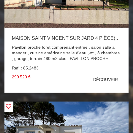
MAISON SAINT VINCENT SUR JARD 4 PIÈCE(S) 78 M2
Pavillon proche forêt comprenant entrée , salon salle à
manger , cuisine américaine salle d'eau ,wc , 3 chambres
, garage, terrain 480 m2 clos . PAVILLON PROCHE
PLAGE ET FORET A SAISIR !!!
Ref. : 85.2483
299 520 €
DÉCOUVRIR