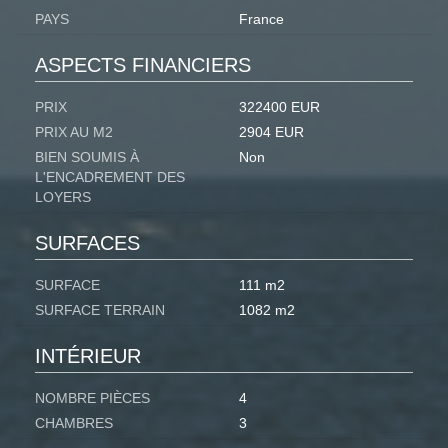
PAYS
France
ASPECTS FINANCIERS
PRIX
322400 EUR
PRIX AU M2
2904 EUR
BIEN SOUMIS À
Non
L'ENCADREMENT DES
LOYERS
SURFACES
SURFACE
111 m2
SURFACE TERRAIN
1082 m2
INTÉRIEUR
NOMBRE PIÈCES
4
CHAMBRES
3