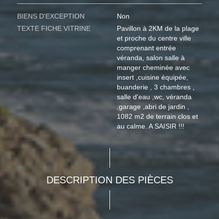
BIENS D'EXCEPTION
Non
TEXTE FICHE VITRINE
Pavillon à 2KM de la plage
et proche du centre ville
comprenant entrée
véranda, salon salle à
manger cheminée avec
insert ,cuisine équipée,
buanderie , 3 chambres ,
salle d'eau ,wc, véranda
,garage ,abri de jardin ,
1082 m2 de terrain clos et
au calme. A SAISIR !!!
DESCRIPTION DES PIÈCES