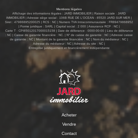
Mentions légales
Affichage des informations légales : JARD IMMOBILIER | Raison sociale : JARD
IMMOBILIER | Adresse siège social : 106B RUE DE L'OCEAN - 85520 JARD SUR MER |
Siret : 47986895200025 | RCS : NC | Numero TVA Intracommunautaire : FR89479868952
| Forme juridique : SARL | Capital social : 2 000 | Assurance RCP : NC |
Carte T : CPI85012017000015158 | Date de délivrance : 0000-00-00 | Lieu de délivrance
: NC | Caisse de garantie financière : NC. | N° de caisse de garantie : NC | Adresse caisse
de garantie : NC | Montant de la garantie financière : NC | Nom du médiateur : NC |
Adresse du médiateur : NC | Adresse du site : NC |
Entreprise juridiquement et financièrement indépendante
Acheter
Vendre
Contact