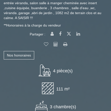
entrée véranda, salon salle à manger cheminée avec insert
,cuisine équipée, buanderie , 3 chambres , salle d'eau ,wc,
véranda ,garage ,abri de jardin , 1082 m2 de terrain clos et au
calme. A SAISIR !!!
**
Honoraires à la charge du vendeur
Partager :
Nos honoraires
4 pièce(s)
111 m²
3 chambre(s)