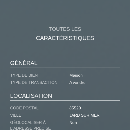
TOUTES LES
CARACTÉRISTIQUES
GÉNÉRAL
TYPE DE BIEN
Maison
TYPE DE TRANSACTION
A vendre
LOCALISATION
CODE POSTAL
85520
VILLE
JARD SUR MER
GÉOLOCALISER À
Non
L'ADRESSE PRÉCISE