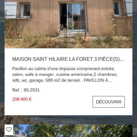
MAISON SAINT HILAIRE LA FORET 3 PIÈCE(S) 64 M2
Pavillon au calme d'une impasse comprenant entrée,
salon, salle à manger ,cuisine américaine,2 chambres,
sdb, wc, garage, 588 m2 de terrain . PAVILLON A
RAFRAICHIR A SAISIR !!!
Ref. : 85.2531
208 400 €
DÉCOUVRIR