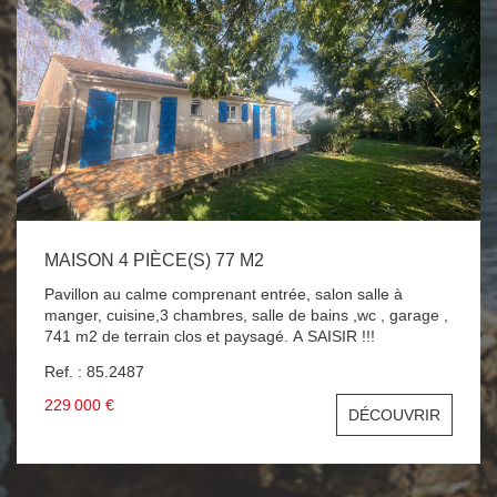
MAISON 4 PIÈCE(S) 77 M2
Pavillon au calme comprenant entrée, salon salle à
manger, cuisine,3 chambres, salle de bains ,wc , garage ,
741 m2 de terrain clos et paysagé. A SAISIR !!!
Ref. : 85.2487
229 000 €
DÉCOUVRIR