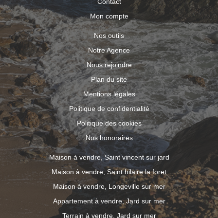
Contact
Mon compte
Nos outils
Notre Agence
Nous rejoindre
Plan du site
Mentions légales
Politique de confidentialité
Politique des cookies
Nos honoraires
Maison à vendre, Saint vincent sur jard
Maison à vendre, Saint hilaire la foret
Maison à vendre, Longeville sur mer
Appartement à vendre, Jard sur mer
Terrain à vendre, Jard sur mer