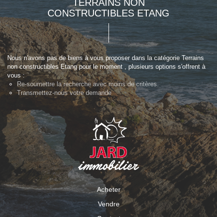
TERRAINS NON
CONSTRUCTIBLES ETANG
Nous n'avons pas de biens à vous proposer dans la catégorie Terrains
non constructibles Etang pour le moment , plusieurs options s'offrent à
vous :
Re-soumettre la recherche avec moins de critères.
Transmettez-nous votre demande
Acheter
Vendre