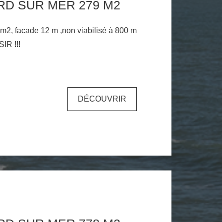
RD SUR MER 279 M2
9 m2, facade 12 m ,non viabilisé à 800 m
SIR !!!
DÉCOUVRIR