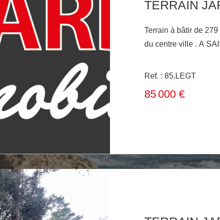
TERRAIN JA
Terrain à bâtir de 27
du centre ville . A SAI
Ref. : 85.LEGT
85 000 €