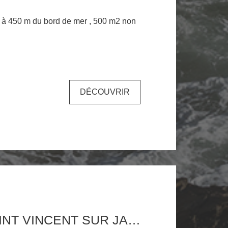
é à 450 m du bord de mer , 500 m2 non
!
DÉCOUVRIR
TERRAIN SAINT VINCENT SUR JARD 1000 M2