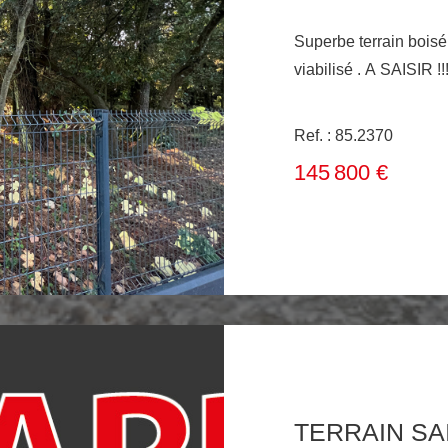
Superbe terrain bois
viabilisé . A SAISIR !!
Ref. : 85.2370
145 800 €