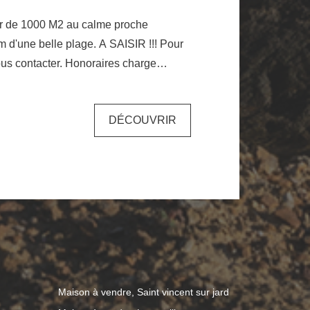
tir de 1000 M2 au calme proche
lle plage. A SAISIR !!! Pour
er. Honoraires charge
DÉCOUVRIR
Maison à vendre, Saint vincent sur jard