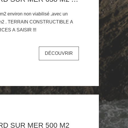
 m2 environ non viabilisé ,avec un
50m2 . TERRAIN CONSTRUCTIBLE A
600 M DES COMMERCES A SAISIR !!!
DÉCOUVRIR
RD SUR MER 500 M2