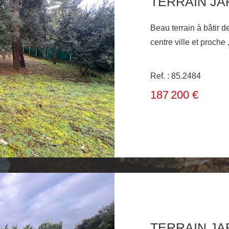
TERRAIN JA
Beau terrain à bâtir 
Ref. : 85.2484
187 200 €