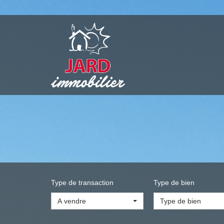
Type de transaction
Type de bien
A vendre
Type de bien