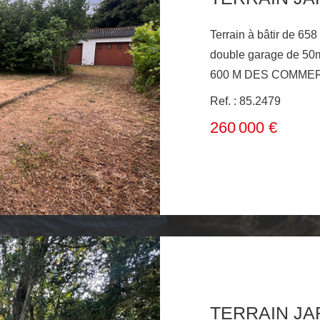
Terrain à bâtir de 658
double garage de 
Ref. : 85.2479
260 000 €
TERRAIN JA