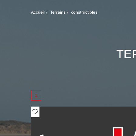
Accueil
Terrains
constructibles
TE
1