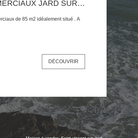
MURS COMMERCIAUX JARD SUR MER 85 M2
iaux de 85 m2 idéalement situé . A
DÉCOUVRIR