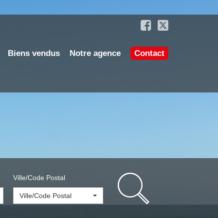
Biens vendus
Notre agence
Contact
Ville/Code Postal
Ville/Code Postal