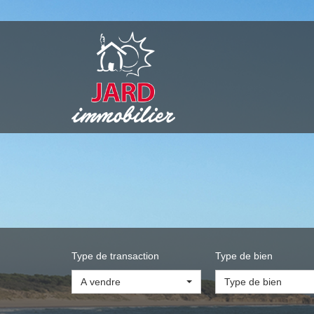
Type de transaction
Type de bien
A vendre
Type de bien