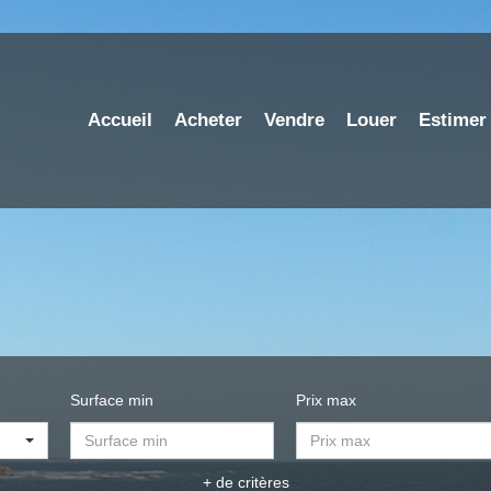
Accueil
Acheter
Vendre
Louer
Estimer
Surface min
Prix max
+ de critères