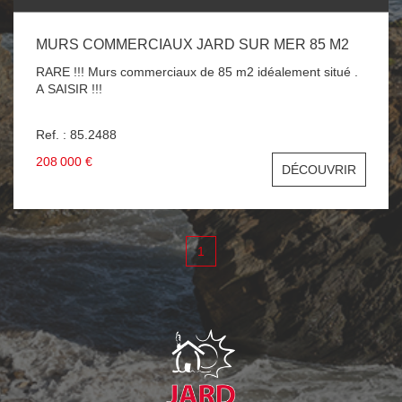
MURS COMMERCIAUX JARD SUR MER 85 M2
RARE !!! Murs commerciaux de 85 m2 idéalement situé .
A SAISIR !!!
Ref. : 85.2488
208 000 €
DÉCOUVRIR
1