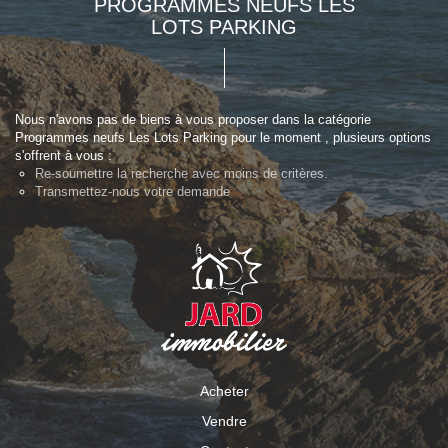
PROGRAMMES NEUFS LES
LOTS PARKING
Nous n'avons pas de biens à vous proposer dans la catégorie
Programmes neufs Les Lots Parking pour le moment , plusieurs options
s'offrent à vous :
Re-soumettre la recherche avec moins de critères.
Transmettez-nous votre demande
Acheter
Vendre