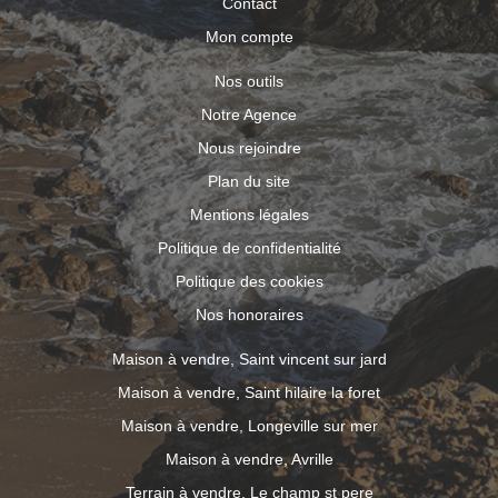
Contact
Mon compte
Nos outils
Notre Agence
Nous rejoindre
Plan du site
Mentions légales
Politique de confidentialité
Politique des cookies
Nos honoraires
Maison à vendre, Saint vincent sur jard
Maison à vendre, Saint hilaire la foret
Maison à vendre, Longeville sur mer
Maison à vendre, Avrille
Terrain à vendre, Le champ st pere