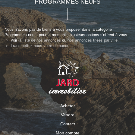
PROGRAMMES NEUFS
Nous n'avons pas de biens à vous proposer dans la catégorie
Programmes neufs pour le moment , plusieurs options s'offrent à vous :
Voir
la liste de nos annonces
ou
nos annonces triées par ville.
Transmettez-nous votre demande
Acheter
Vendre
Contact
Mon compte