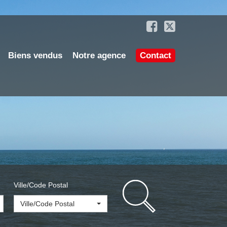
Biens vendus
Notre agence
Contact
Ville/Code Postal
Ville/Code Postal