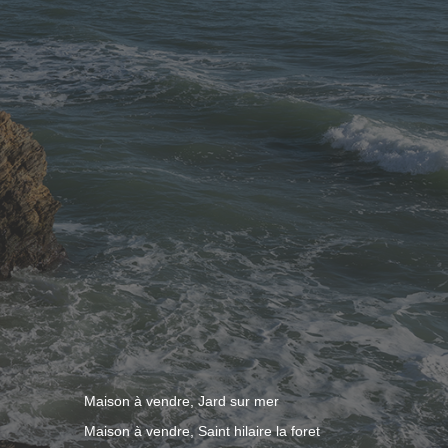
Maison à vendre, Jard sur mer
Maison à vendre, Saint hilaire la foret