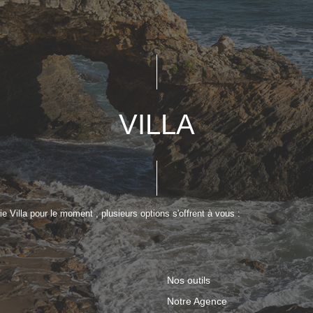
VILLA
 Villa pour le moment , plusieurs options s'offrent à vous :
Nos outils
Notre Agence