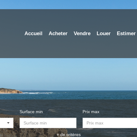
Accueil
Acheter
Vendre
Louer
Estimer
Surface min
Prix max
+ de critères