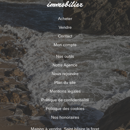
Acheter
Vendre
Contact
Mon compte
Nos outils
Notre Agence
Nous rejoindre
Plan du site
Mentions légales
Politique de confidentialité
Politique des cookies
Nos honoraires
Maison à vendre, Saint hilaire la foret