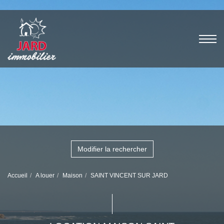
Modifier la rechercher
Accueil
A louer
Maison
SAINT VINCENT SUR JARD